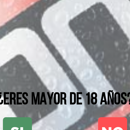
¿ERES MAYOR DE 18 AÑOS