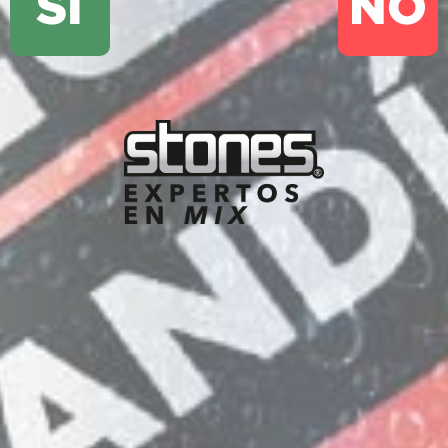
SI
NO